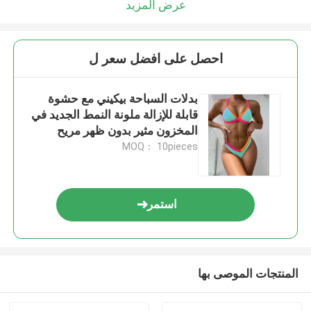
عرض المزيد
احصل على افضل سعر ل
بدلات السباحة بيكيني مع حشوة
قابلة للإزالة ملونة النمط الجديد في
المخزون مثير بدون ظهر مريح
MOQ： 10pieces
استمر
المنتجات الموصى بها