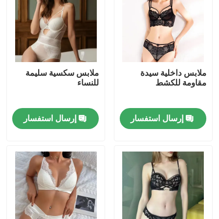
ملابس داخلية سيدة
ملابس سكسية سليمة
مقاومة للكشط
للنساء
إرسال استفسار
إرسال استفسار
منزل
المنتجات
أشرطة فيديو