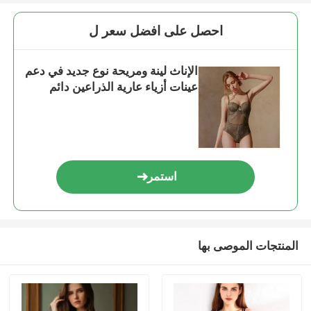
احصل على افضل سعر ل
الإناث لينة ومريحة نوع جديد في دعم
عينات أزياء عارية الذراعين دائم
استمر
المنتجات الموصى بها